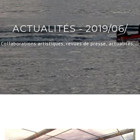
ACTUALITÉS - 2019/06/
Collaborations artistiques, revues de presse, actualités,...