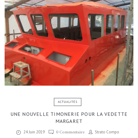
ACTUALITÉS
UNE NOUVELLE TIMONERIE POUR LA VEDETTE
MARGARET
0 Commentaire
24
Juin
2019
Strato Compo